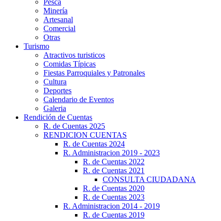
Pesca
Minería
Artesanal
Comercial
Otras
Turismo
Atractivos turisticos
Comidas Típicas
Fiestas Parroquiales y Patronales
Cultura
Deportes
Calendario de Eventos
Galeria
Rendición de Cuentas
R. de Cuentas 2025
RENDICION CUENTAS
R. de Cuentas 2024
R. Administracion 2019 - 2023
R. de Cuentas 2022
R. de Cuentas 2021
CONSULTA CIUDADANA
R. de Cuentas 2020
R. de Cuentas 2023
R. Administracion 2014 - 2019
R. de Cuentas 2019