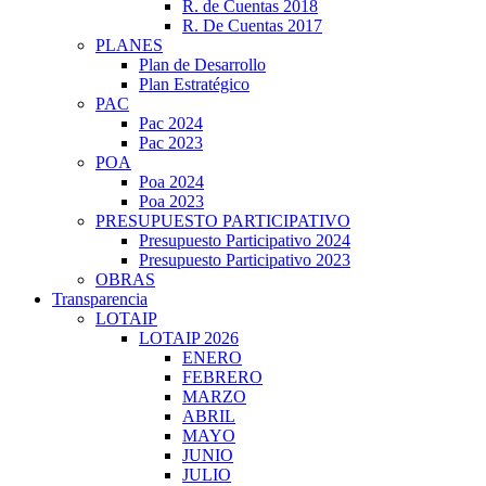
R. de Cuentas 2018
R. De Cuentas 2017
PLANES
Plan de Desarrollo
Plan Estratégico
PAC
Pac 2024
Pac 2023
POA
Poa 2024
Poa 2023
PRESUPUESTO PARTICIPATIVO
Presupuesto Participativo 2024
Presupuesto Participativo 2023
OBRAS
Transparencia
LOTAIP
LOTAIP 2026
ENERO
FEBRERO
MARZO
ABRIL
MAYO
JUNIO
JULIO