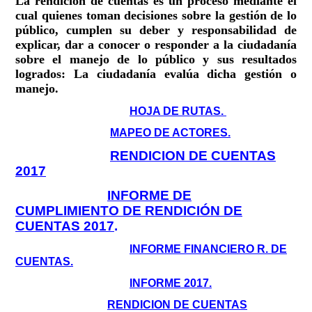
La rendición de cuentas es un proceso mediante el
cual quienes toman decisiones sobre la gestión de lo
público, cumplen su deber y responsabilidad de
explicar, dar a conocer o responder a la ciudadanía
sobre el manejo de lo público y sus resultados
logrados: La ciudadanía evalúa dicha gestión o
manejo.
HOJA DE RUTAS.
MAPEO DE ACTORES.
RENDICION DE CUENTAS
2017
INFORME DE
CUMPLIMIENTO DE RENDICIÓN DE
CUENTAS 2017
.
INFORME FINANCIERO R. DE
CUENTAS.
INFORME 2017.
RENDICION DE CUENTAS