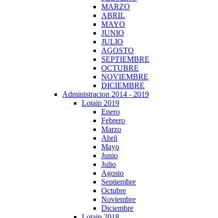
MARZO
ABRIL
MAYO
JUNIO
JULIO
AGOSTO
SEPTIEMBRE
OCTUBRE
NOVIEMBRE
DICIEMBRE
Administracion 2014 - 2019
Lotaip 2019
Enero
Febrero
Marzo
Abril
Mayo
Junio
Julio
Agosto
Septiembre
Octubre
Noviembre
Diciembre
Lotaip 2018