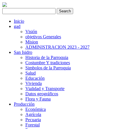
Inicio
gad
Visión
objetivos Generales
Mision
ADMINISTRACION 2023 - 2027
San Isidro
Historia de la Parroquia
Costumbre Y tradiciones
Simbolos de la Parroquia
Salud
Educación
Vivienda
Vialidad y Transporte
Datos geográficos
Flora y Fauna
Producción
Económica
Agrícola
Pecuaria
Forestal