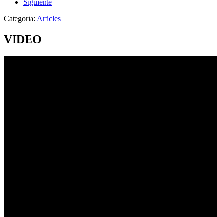
Siguiente
Categoría:
Articles
VIDEO