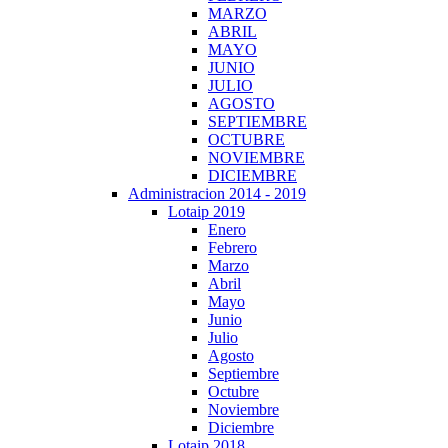
MARZO
ABRIL
MAYO
JUNIO
JULIO
AGOSTO
SEPTIEMBRE
OCTUBRE
NOVIEMBRE
DICIEMBRE
Administracion 2014 - 2019
Lotaip 2019
Enero
Febrero
Marzo
Abril
Mayo
Junio
Julio
Agosto
Septiembre
Octubre
Noviembre
Diciembre
Lotaip 2018