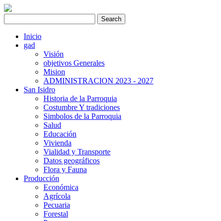
Inicio
gad
Visión
objetivos Generales
Mision
ADMINISTRACION 2023 - 2027
San Isidro
Historia de la Parroquia
Costumbre Y tradiciones
Simbolos de la Parroquia
Salud
Educación
Vivienda
Vialidad y Transporte
Datos geográficos
Flora y Fauna
Producción
Económica
Agrícola
Pecuaria
Forestal