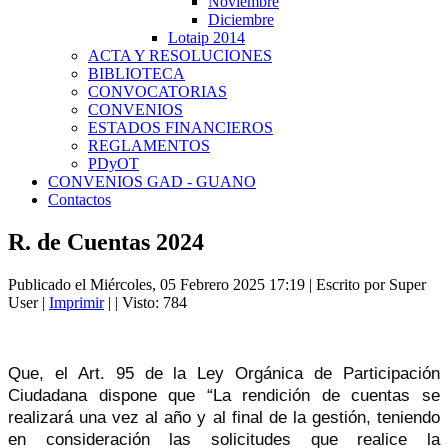
Noviembre
Diciembre
Lotaip 2014
ACTA Y RESOLUCIONES
BIBLIOTECA
CONVOCATORIAS
CONVENIOS
ESTADOS FINANCIEROS
REGLAMENTOS
PDyOT
CONVENIOS GAD - GUANO
Contactos
R. de Cuentas 2024
Publicado el Miércoles, 05 Febrero 2025 17:19
|
Escrito por Super
User
|
Imprimir
|
| Visto: 784
Que, el Art. 95 de la Ley Orgánica de Participación
Ciudadana dispone que “La rendición de cuentas se
realizará una vez al año y al final de la gestión, teniendo
en consideración las solicitudes que realice la