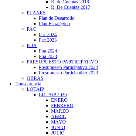
R. de Cuentas 2018
R. De Cuentas 2017
PLANES
Plan de Desarrollo
Plan Estratégico
PAC
Pac 2024
Pac 2023
POA
Poa 2024
Poa 2023
PRESUPUESTO PARTICIPATIVO
Presupuesto Participativo 2024
Presupuesto Participativo 2023
OBRAS
Transparencia
LOTAIP
LOTAIP 2026
ENERO
FEBRERO
MARZO
ABRIL
MAYO
JUNIO
JULIO