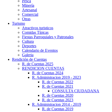
Pesca
Minería
Artesanal
Comercial
Otras
Turismo
Atractivos turisticos
Comidas Típicas
Fiestas Parroquiales y Patronales
Cultura
Deportes
Calendario de Eventos
Galeria
Rendición de Cuentas
R. de Cuentas 2025
RENDICION CUENTAS
R. de Cuentas 2024
R. Administracion 2019 - 2023
R. de Cuentas 2022
R. de Cuentas 2021
CONSULTA CIUDADANA
R. de Cuentas 2020
R. de Cuentas 2023
R. Administracion 2014 - 2019
R. de Cuentas 2019