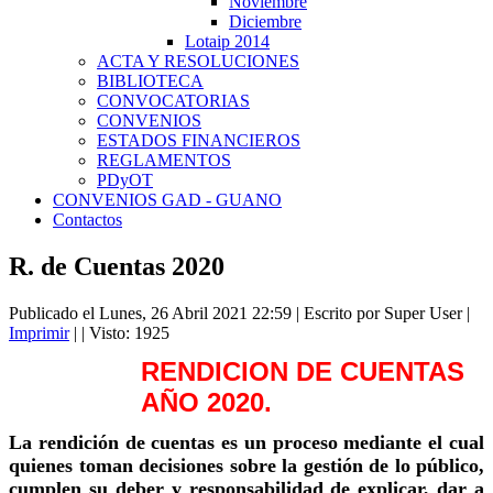
Noviembre
Diciembre
Lotaip 2014
ACTA Y RESOLUCIONES
BIBLIOTECA
CONVOCATORIAS
CONVENIOS
ESTADOS FINANCIEROS
REGLAMENTOS
PDyOT
CONVENIOS GAD - GUANO
Contactos
R. de Cuentas 2020
Publicado el Lunes, 26 Abril 2021 22:59
|
Escrito por Super User
|
Imprimir
|
| Visto: 1925
RENDICION DE CUENTAS
AÑO 2020.
La rendición de cuentas es un proceso mediante el cual
quienes toman decisiones sobre la gestión de lo público,
cumplen su deber y responsabilidad de explicar, dar a