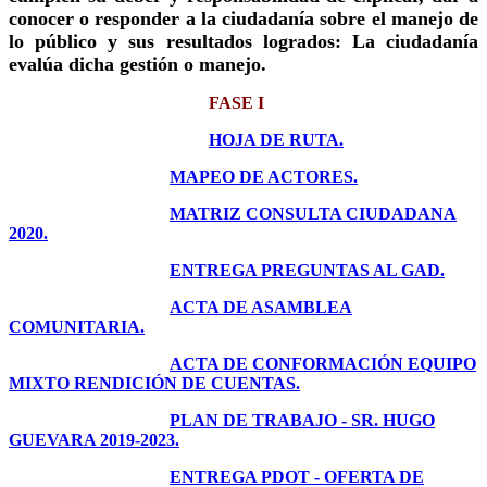
conocer o responder a la ciudadanía sobre el manejo de
lo público y sus resultados logrados: La ciudadanía
evalúa dicha gestión o manejo.
FASE I
HOJA DE RUTA.
MAPEO DE ACTORES.
MATRIZ CONSULTA CIUDADANA
2020.
ENTREGA PREGUNTAS AL GAD.
ACTA DE ASAMBLEA
COMUNITARIA.
ACTA DE CONFORMACIÓN EQUIPO
MIXTO RENDICIÓN DE CUENTAS.
PLAN DE TRABAJO - SR. HUGO
GUEVARA 2019-2023.
ENTREGA PDOT - OFERTA DE