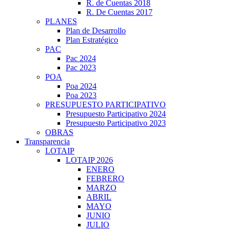
R. de Cuentas 2018
R. De Cuentas 2017
PLANES
Plan de Desarrollo
Plan Estratégico
PAC
Pac 2024
Pac 2023
POA
Poa 2024
Poa 2023
PRESUPUESTO PARTICIPATIVO
Presupuesto Participativo 2024
Presupuesto Participativo 2023
OBRAS
Transparencia
LOTAIP
LOTAIP 2026
ENERO
FEBRERO
MARZO
ABRIL
MAYO
JUNIO
JULIO