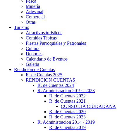
Pesca
Minería
Artesanal
Comercial
Otras
Turismo
Atractivos turisticos
Comidas Típicas
Fiestas Parroquiales y Patronales
Cultura
Deportes
Calendario de Eventos
Galeria
Rendición de Cuentas
R. de Cuentas 2025
RENDICION CUENTAS
R. de Cuentas 2024
R. Administracion 2019 - 2023
R. de Cuentas 2022
R. de Cuentas 2021
CONSULTA CIUDADANA
R. de Cuentas 2020
R. de Cuentas 2023
R. Administracion 2014 - 2019
R. de Cuentas 2019