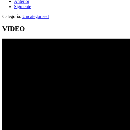
Anterior
Siguiente
Categoría:
Uncategorised
VIDEO