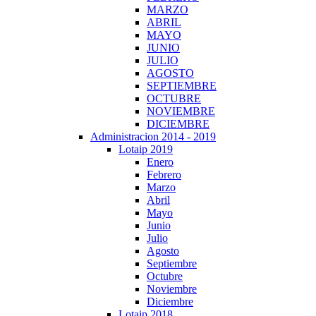
MARZO
ABRIL
MAYO
JUNIO
JULIO
AGOSTO
SEPTIEMBRE
OCTUBRE
NOVIEMBRE
DICIEMBRE
Administracion 2014 - 2019
Lotaip 2019
Enero
Febrero
Marzo
Abril
Mayo
Junio
Julio
Agosto
Septiembre
Octubre
Noviembre
Diciembre
Lotaip 2018