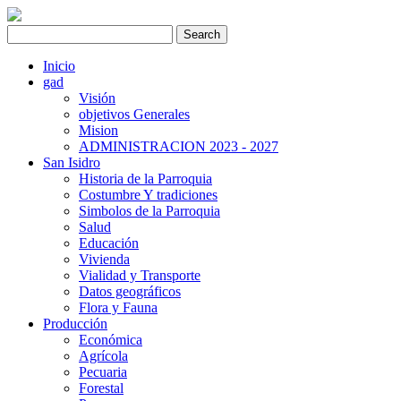
Inicio
gad
Visión
objetivos Generales
Mision
ADMINISTRACION 2023 - 2027
San Isidro
Historia de la Parroquia
Costumbre Y tradiciones
Simbolos de la Parroquia
Salud
Educación
Vivienda
Vialidad y Transporte
Datos geográficos
Flora y Fauna
Producción
Económica
Agrícola
Pecuaria
Forestal