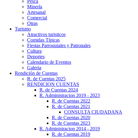
Pesca
Minería
Artesanal
Comercial
Otras
Turismo
Atractivos turisticos
Comidas Típicas
Fiestas Parroquiales y Patronales
Cultura
Deportes
Calendario de Eventos
Galeria
Rendición de Cuentas
R. de Cuentas 2025
RENDICION CUENTAS
R. de Cuentas 2024
R. Administracion 2019 - 2023
R. de Cuentas 2022
R. de Cuentas 2021
CONSULTA CIUDADANA
R. de Cuentas 2020
R. de Cuentas 2023
R. Administracion 2014 - 2019
R. de Cuentas 2019