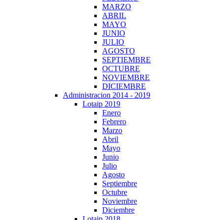
MARZO
ABRIL
MAYO
JUNIO
JULIO
AGOSTO
SEPTIEMBRE
OCTUBRE
NOVIEMBRE
DICIEMBRE
Administracion 2014 - 2019
Lotaip 2019
Enero
Febrero
Marzo
Abril
Mayo
Junio
Julio
Agosto
Septiembre
Octubre
Noviembre
Diciembre
Lotaip 2018