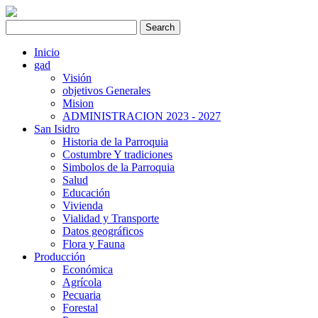
Inicio
gad
Visión
objetivos Generales
Mision
ADMINISTRACION 2023 - 2027
San Isidro
Historia de la Parroquia
Costumbre Y tradiciones
Simbolos de la Parroquia
Salud
Educación
Vivienda
Vialidad y Transporte
Datos geográficos
Flora y Fauna
Producción
Económica
Agrícola
Pecuaria
Forestal