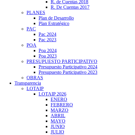
R. de Cuentas 2018
R. De Cuentas 2017
PLANES
Plan de Desarrollo
Plan Estratégico
PAC
Pac 2024
Pac 2023
POA
Poa 2024
Poa 2023
PRESUPUESTO PARTICIPATIVO
Presupuesto Participativo 2024
Presupuesto Participativo 2023
OBRAS
Transparencia
LOTAIP
LOTAIP 2026
ENERO
FEBRERO
MARZO
ABRIL
MAYO
JUNIO
JULIO